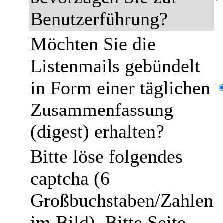
Benutzerführung?
Möchten Sie die
Listenmails gebündelt
in Form einer täglichen
Zusammenfassung
(digest) erhalten?
Bitte löse folgendes
captcha (6
Großbuchstaben/Zahlen
im Bild). Bitte Seite