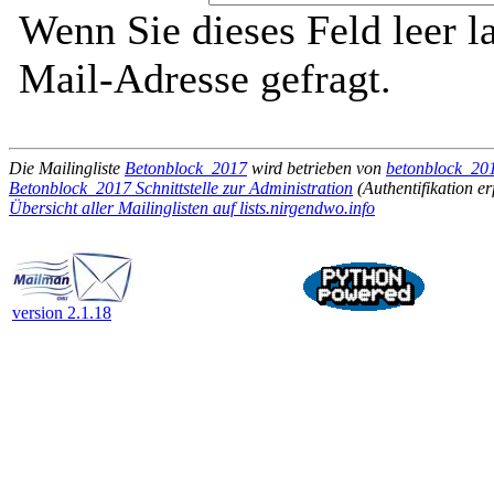
Wenn Sie dieses Feld leer l
Mail-Adresse gefragt.
Die Mailingliste
Betonblock_2017
wird betrieben von
betonblock_201
Betonblock_2017 Schnittstelle zur Administration
(Authentifikation er
Übersicht aller Mailinglisten auf lists.nirgendwo.info
version 2.1.18